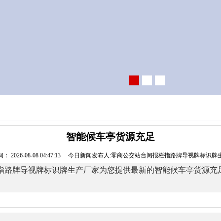
智能候车亭货源充足
： 2026-08-08 04:47:13 今日新闻发布人:零商公交站台阅报栏指路牌导视牌标识
指路牌导视牌标识牌生产厂家为您提供最新的智能候车亭货源充