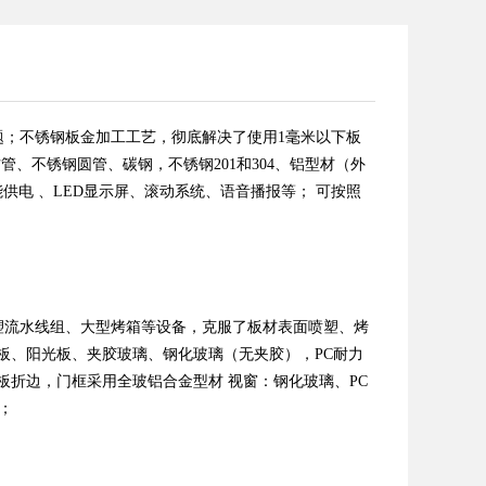
；不锈钢板金加工工艺，彻底解决了使用1毫米以下板
、不锈钢圆管、碳钢，不锈钢201和304、铝型材（外
能供电 、LED显示屏、滚动系统、语音播报等； 可按照
塑流水线组、大型烤箱等设备，克服了板材表面喷塑、烤
板、阳光板、夹胶玻璃、钢化玻璃（无夹胶），PC耐力
锌板折边，门框采用全玻铝合金型材 视窗：钢化玻璃、PC
；