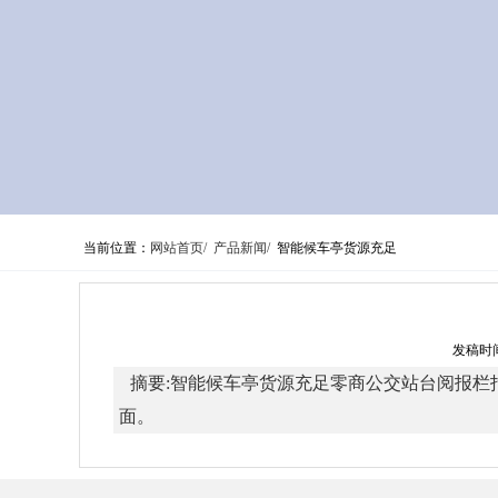
当前位置：
网站首页/
产品新闻/
智能候车亭货源充足
发稿时间
摘要:智能候车亭货源充足零商公交站台阅报栏
面。