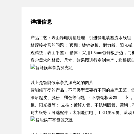
详细信息
产品工艺：表面静电喷塑处理，引进静电喷塑流水线组
材焊接变形的问题； 顶棚：镀锌钢板、耐力板、阳光板、
观精致，表面平整） 箱体：采用1.5mm镀锌板折边，门
客户需求的材质、尺寸、效果图进行定制生产，您根据
以上是智能候车亭货源充足的图片
智能候车亭的产品，不同类型需要有不同的生产工艺，
漆后起皮、脱粉、褪色等问题；· 不锈钢板金加工工艺
板、阳光板等； 立柱：镀锌方管、不锈钢圆管、碳钢，不锈
耐力板等；可选配件：太阳能供电 、LED显示屏、滚