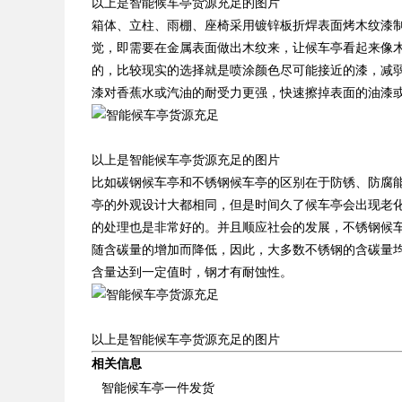
以上是智能候车亭货源充足的图片
箱体、立柱、雨棚、座椅采用镀锌板折焊表面烤木纹漆
觉，即需要在金属表面做出木纹来，让候车亭看起来像木
的，比较现实的选择就是喷涂颜色尽可能接近的漆，减弱
漆对香蕉水或汽油的耐受力更强，快速擦掉表面的油漆或贴
以上是智能候车亭货源充足的图片
比如碳钢候车亭和不锈钢候车亭的区别在于防锈、防腐
亭的外观设计大都相同，但是时间久了候车亭会出现老
的处理也是非常好的。并且顺应社会的发展，不锈钢候
随含碳量的增加而降低，因此，大多数不锈钢的含碳量均较低
含量达到一定值时，钢才有耐蚀性。
以上是智能候车亭货源充足的图片
相关信息
智能候车亭一件发货