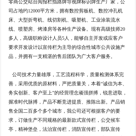
零商公交站台阅报栏指路牌导视牌标识牌生产厂家，公
司占地约12000平方米，拥有数控剪板机、数控冲孔机
床、大型折弯机、线切割机、吸塑机、工业涂装流水
线、喷塑房、烤漆房等各种生产设备。现有高级技师20
多人，高级职称设计人员5人，能够自主开发或应客户
要求开发设计以宣传栏为主导的综合性城市公共设施产
品，并拥有一支精湛的售后团队为广大客户服务。
公司技术力量雄厚，工艺流程科学，质量检测体系完
善，采用优质的原材料，严把质量关，本着“诚信为本、
务实创新、客户至上”的经营理念顽强拼搏，锐意进取，
握准时代脉搏，产品不断竞进提质、推陈出新。产品销
售全国二百多个多个城市，我公司还可根据客户的要
求，订做生产不同规格的最新款式宣传栏，公交候车
亭，精神堡垒，法治宣传栏，消防宣传栏，部队宣传