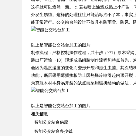
这样就可以焕然一新。 c. 若被喷上油漆或贴上小广告
外发生锈蚀。这样的处理往往只能治标治不了本，事实
能正常运行。公交站台的设计不仅具有防雨雪、防风、
以上是智能公交站台加工的图片
制作流程：严格控制操作过程，共十步；??1）原木采购
装出厂运输→10）现场成品组装制作流程和特点首先，
会因为温度湿度的变化而变形开裂和滋生虫菌。其次结构
功能，底层采用薄插接板防止因热胀冷缩引起内顶开裂，
为克服木材本身易开裂的缺点而采用镶拼结构的做法，
以上是智能公交站台加工的图片
相关信息
智能公交站台供应
智能公交站台多少钱