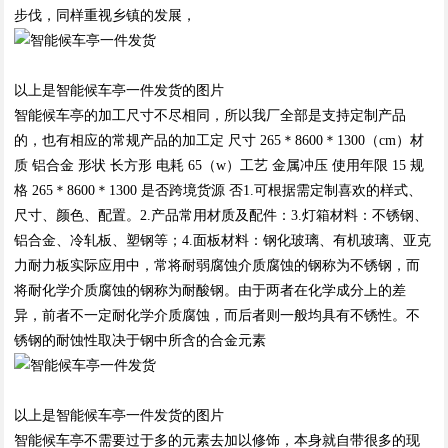
步伐，同样重视乡镇的发展，
以上是智能候车亭一件发货的图片
智能候车亭的加工尺寸不尽相同，所以我厂全部是支持定制产品
的，也有相应的常规产品的加工定 尺寸 265＊8600＊1300（cm）材
质 铝合金 形状 长方形 电耗 65（w）工艺 金属冲压 使用年限 15 规
格 265＊8600＊1300 是否跨境货源 否1.可根据需定制喜欢的样式、
尺寸、颜色、配置。2.产品常用材质及配件：3.灯箱材料：不锈钢、
铝合金、冷轧板、塑钢等；4.面板材料：钢化玻璃、有机玻璃、亚克
力耐力板实际应用中，常将耐弱腐蚀介质腐蚀的钢称为不锈钢，而
将耐化学介质腐蚀的钢称为耐酸钢。由于两者在化学成分上的差
异，前者不一定耐化学介质腐蚀，而后者则一般均具有不锈性。不
锈钢的耐蚀性取决于钢中所含的合金元素
以上是智能候车亭一件发货的图片
智能候车亭不需要过于多的元素去加以修饰，本身就自带很多的现