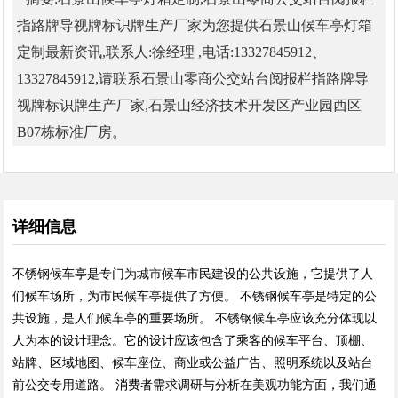
指路牌导视牌标识牌生产厂家为您提供石景山候车亭灯箱
定制最新资讯,联系人:徐经理 ,电话:13327845912、
13327845912,请联系石景山零商公交站台阅报栏指路牌导
视牌标识牌生产厂家,石景山经济技术开发区产业园西区
B07栋标准厂房。
详细信息
不锈钢候车亭是专门为城市候车市民建设的公共设施，它提供了人
们候车场所，为市民候车亭提供了方便。 不锈钢候车亭是特定的公
共设施，是人们候车亭的重要场所。 不锈钢候车亭应该充分体现以
人为本的设计理念。它的设计应该包含了乘客的候车平台、顶棚、
站牌、区域地图、候车座位、商业或公益广告、照明系统以及站台
前公交专用道路。 消费者需求调研与分析在美观功能方面，我们通