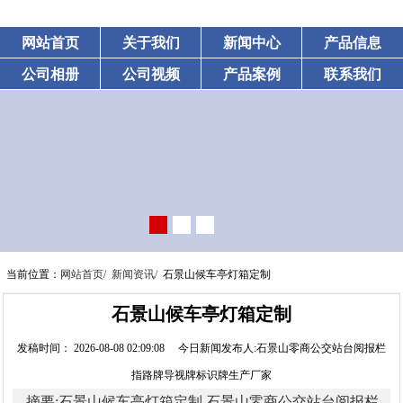
网站首页
关于我们
新闻中心
产品信息
公司相册
公司视频
产品案例
联系我们
当前位置：
网站首页/
新闻资讯/
石景山候车亭灯箱定制
石景山候车亭灯箱定制
发稿时间： 2026-08-08 02:09:08 今日新闻发布人:石景山零商公交站台阅报栏
指路牌导视牌标识牌生产厂家
摘要:石景山候车亭灯箱定制,石景山零商公交站台阅报栏