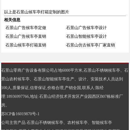
以上是石景山候车亭灯箱定制的图片
相关信息
石景山广告候车亭定做
石景山广告候车亭设计
石景山广告候车亭直销
石景山智能候车亭设计
石景山候车亭灯箱直销
石景山仿古候车亭厂家直销
石景山零商广告设备有限公司占地6000平方米,
石景山不锈钢候车亭
、
石
景山农村候车亭
、
石景山智能候车亭
生产、设计、安装技术人员达到
100人,质量保证,信誉保证,价格合理,产销全国,联系人:陈经
理:18936997766,地址:石景山经济技术开发区产业园西区B07栋标准厂
房。
苏ICP备16019870号-1
公司主营产品:
石景山不锈钢候车亭
、
农村候车亭
、
智能候车亭