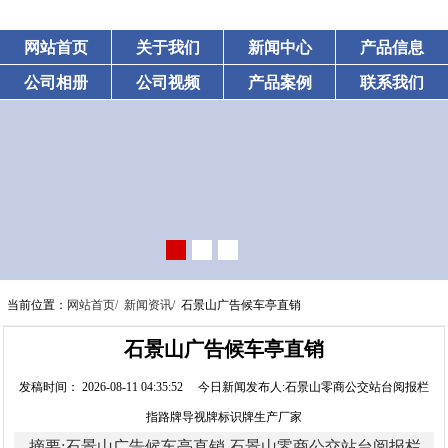
网站首页
关于我们
新闻中心
产品信息
公司相册
公司视频
产品案例
联系我们
当前位置：
网站首页/
新闻资讯/
石景山广告候车亭直销
石景山广告候车亭直销
发稿时间： 2026-08-11 04:35:52 今日新闻发布人:石景山零商公交站台阅报栏
指路牌导视牌标识牌生产厂家
摘要:石景山广告候车亭直销,石景山零商公交站台阅报栏