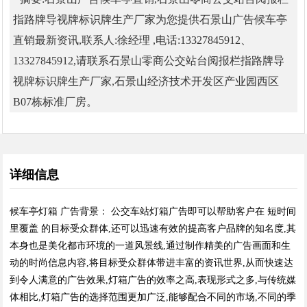
指路牌导视牌标识牌生产厂家为您提供石景山广告候车亭
直销最新资讯,联系人:徐经理 ,电话:13327845912、
13327845912,请联系石景山零商公交站台阅报栏指路牌导
视牌标识牌生产厂家,石景山经济技术开发区产业园西区
B07栋标准厂房。
详细信息
候车亭灯箱 广告背景： 公交车站灯箱广告即可以帮助客户在 短时间
里覆盖 的目标受众群体,还可以迅速有效的提高客户品牌的知名度,其
本身也是美化都市环境的一道风景线,通过制作精美的广告画面和生
动的时尚信息内容,将目标受众群体带进丰富的资讯世界,从而快速达
到令人满意的广告效果,灯箱广告的效率之高,表现形式之多,与传统媒
体相比,灯箱广告的选择范围更加广泛,能够配合不同的市场,不同的季