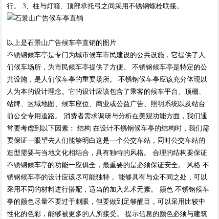
行。 3、柱与灯箱、顶部承托弓之间采用不锈钢螺栓联接。
以上是石景山广告候车亭直销的图片
不锈钢候车亭是专门为城市候车市民建设的公共设施，它提供了人
们候车场所，为市民候车亭提供了方便。 不锈钢候车亭是特定的公
共设施，是人们候车亭的重要场所。 不锈钢候车亭应该充分体现以
人为本的设计理念。它的设计应该包含了乘客的候车平台、顶棚、
站牌、区域地图、候车座位、商业或公益广告、照明系统以及站台
前公交专用道路。 消费者需求调研与分析在美观功能方面，我们通
常要考虑到以下因素： 结构 在设计不锈钢候车亭的结构时，我们需
要保证一眼望去人们能够明白这是一个公交车站，同时公交车站的
造型需要与当地文化相结合，具有独特的风格。 合理的结构要保证
不锈钢候车亭的功能一应俱全，最重要的是必须保证安全。 风格 不
锈钢候车亭的设计应该尽可能独特， 能够具有与众不同之处，可以
采用不同的材料进行搭配，适当的加入艺术元素。 颜色 不锈钢候车
亭的颜色尽量不要过于刺眼，但要做到足够醒目，可以采用比较中
性化的色彩，能够被更多的人所接受。 提示信息的颜色必须与建筑