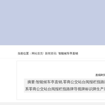
当前位置：
网站首页/
新闻资讯/
智能候车亭直销
发稿时间
摘要:智能候车亭直销,零商公交站台阅报栏指路牌导视
系零商公交站台阅报栏指路牌导视牌标识牌生产厂