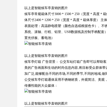
以上是智能候车亭直销的图片
候车亭常规箱体尺寸3000＊1500＊250（宽度＊高度＊
体尺寸2400＊1200＊250（宽度＊高度＊箱体厚度
表面处理：高温静电喷塑（颜色自选或根据色卡）、不锈
系统、滚轴、行程、铝管、USB数据线及控制手柄配套）
置光伏板、蓄电池）
以上是智能候车亭直销的图片
候车亭灯箱 广告背景： 公交车站灯箱广告即可以帮助客
美的广告画面和生动的时尚信息内容,将目标受众群体带进
加广泛,能够配合不同的市场,不同的季节,不同的地域,
公交候车亭灯箱通体采用不锈钢材质，外观简洁、美观，并
传播性能的大众媒体：
以上是智能候车亭直销的图片