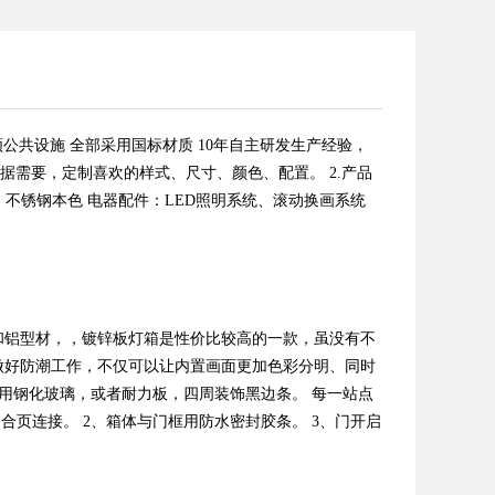
品牌 创领公共设施 全部采用国标材质 10年自主研发生产经验，
根据需要，定制喜欢的样式、尺寸、颜色、配置。 2.产品
、不锈钢本色 电器配件：LED照明系统、滚动换画系统
和铝型材，，镀锌板灯箱是性价比较高的一款，虽没有不
做好防潮工作，不仅可以让内置画面更加色彩分明、同时
用钢化玻璃，或者耐力板，四周装饰黑边条。 每一站点
页连接。 2、箱体与门框用防水密封胶条。 3、门开启