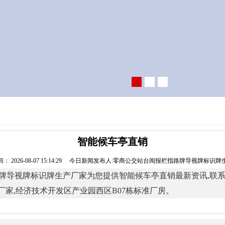
智能候车亭直销
： 2026-08-07 15:14:29 今日新闻发布人:零商公交站台阅报栏指路牌导视牌标识
牌标识牌生产厂家为您提供智能候车亭直销最新资讯,联系人:徐经理 ,电话
家,经济技术开发区产业园西区B07栋标准厂房。