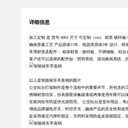
详细信息
加工定制 是 货号 0001 尺寸 可定制（cm） 材质 镀锌
确保质量工艺 产品质保15年、电器类质保3年 设计、研
常用材质及配件： 箱体材质：镀锌板、不锈钢板、铝合金
客户还可以选择的配件如：照明系统、滚动换画系统、
以上是智能候车亭直销的图片
公交站台灯箱制作是整个流程中的重要环节，所包含的
锈钢材质结实，但表面喷涂氟碳漆或烤漆使用年限可以保
在夜间给市民提供光源照亮。 公交站台是室外用品，考
增设品牌漏电开关，时控开关，确保产品的安全性和使用
处采用液压汽撑杆固定，关闭时采用防盗皮箱锁固定。