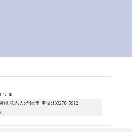
牌生产厂家
:徐经理 ,电话:13327845912、
房。