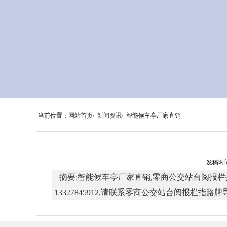
当前位置：
网站首页/
新闻资讯/
智能候车亭厂家直销
发稿时间
摘要:智能候车亭厂家直销,零商公交站台阅报栏指路
13327845912,请联系零商公交站台阅报栏