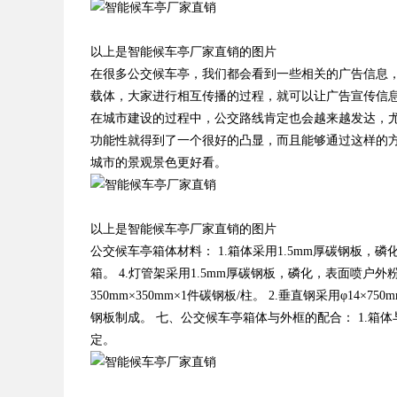
以上是智能候车亭厂家直销的图片
在很多公交候车亭，我们都会看到一些相关的广告信息
载体，大家进行相互传播的过程，就可以让广告宣传信
在城市建设的过程中，公交路线肯定也会越来越发达，
功能性就得到了一个很好的凸显，而且能够通过这样的
城市的景观景色更好看。
以上是智能候车亭厂家直销的图片
公交候车亭箱体材料： 1.箱体采用1.5mm厚碳钢板，磷化
箱。 4.灯管架采用1.5mm厚碳钢板，磷化，表面喷户外
350mm×350mm×1件碳钢板/柱。 2.垂直钢采用φ14×
钢板制成。 七、公交候车亭箱体与外框的配合： 1.箱
定。