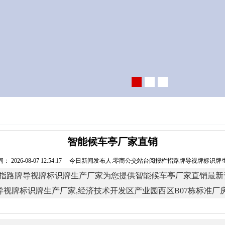
智能候车亭厂家直销
： 2026-08-07 12:54:17 今日新闻发布人:零商公交站台阅报栏指路牌导视牌标识
牌导视牌标识牌生产厂家为您提供智能候车亭厂家直销最新资讯,联系人
指路牌导视牌标识牌生产厂家,经济技术开发区产业园西区B07栋标准厂