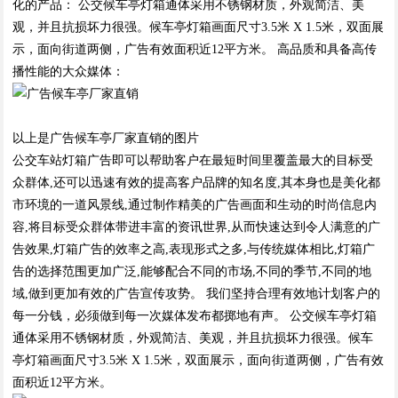
化的产品： 公交候车亭灯箱通体采用不锈钢材质，外观简洁、美
观，并且抗损坏力很强。候车亭灯箱画面尺寸3.5米 X 1.5米，双面展
示，面向街道两侧，广告有效面积近12平方米。 高品质和具备高传
播性能的大众媒体：
以上是广告候车亭厂家直销的图片
公交车站灯箱广告即可以帮助客户在最短时间里覆盖最大的目标受
众群体,还可以迅速有效的提高客户品牌的知名度,其本身也是美化都
市环境的一道风景线,通过制作精美的广告画面和生动的时尚信息内
容,将目标受众群体带进丰富的资讯世界,从而快速达到令人满意的广
告效果,灯箱广告的效率之高,表现形式之多,与传统媒体相比,灯箱广
告的选择范围更加广泛,能够配合不同的市场,不同的季节,不同的地
域,做到更加有效的广告宣传攻势。 我们坚持合理有效地计划客户的
每一分钱，必须做到每一次媒体发布都掷地有声。 公交候车亭灯箱
通体采用不锈钢材质，外观简洁、美观，并且抗损坏力很强。候车
亭灯箱画面尺寸3.5米 X 1.5米，双面展示，面向街道两侧，广告有效
面积近12平方米。