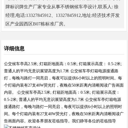
牌标识牌生产厂家专业从事不锈钢候车亭设计,联系人: 徐
经理,电话:13327845912、13327845912,地址:经济技术开发
区产业园西区B07栋标准厂房。
详细信息
公交候车亭高2.5米; 灯箱距地面高：0.5米; 灯箱展示高度： 0.5-2米;
普通人的平均无意识展望高度为1.7米 公交候车亭灯箱电源接通路
灯，每晚与路灯一同亮启，每夜可以提供6小时以上的照明时间。每
个灯箱内装有27支40W荧光灯，夜晚在50米距离内清晰阅读广告画面
内容。 公交候车亭高2.5米; 灯箱距地面高：0.5米; 灯箱展示高度：
0.5-2米; 普通人的平均无意识展望高度为1.7米 公交候车亭灯箱电源
接通路灯，每晚与路灯一同亮启，每夜可以提供6小时以上的照明时
间。每个灯箱内装有27支40W荧光灯，夜晚在50米距离内清晰阅读广
告画面内容。欢迎各界朋友莅临指导。我们静等各位的莅临指导