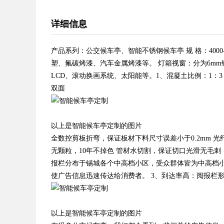
详细信息
产品系列：公交候车亭、智能不锈钢候车亭 规 格：4000-12
塑、氟碳烤漆、汽车金属烤漆等。 灯箱视窗：分为6mm钢
LCD、滚动换画系统、太阳能等。1、混凝土比例：1：3：4
双面
以上是智能候车亭定制的图片
全数控剪板折弯，保证板材下料尺寸误差小于0.2mm 
无颗粒，10年不掉色 管材水切割，保证切口光滑无毛刺
报栏分布于锡城各个中高档小区，受众群体皆为中高档小
使广告信息迅速传达给消费者。 3、到达率高：阅报栏
以上是智能候车亭定制的图片