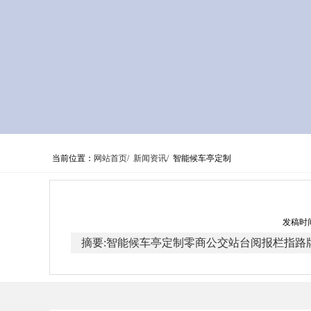
当前位置：
网站首页/
新闻资讯/
智能候车亭定制
发稿时间
摘要:智能候车亭定制零商公交站台阅报栏指路