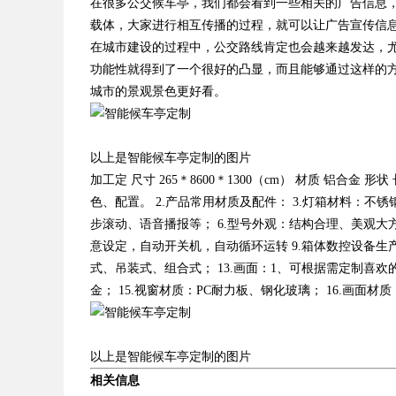
在很多公交候车亭，我们都会看到一些相关的广告信息
载体，大家进行相互传播的过程，就可以让广告宣传信
在城市建设的过程中，公交路线肯定也会越来越发达，
功能性就得到了一个很好的凸显，而且能够通过这样的
城市的景观景色更好看。
以上是智能候车亭定制的图片
加工定 尺寸 265＊8600＊1300（cm） 材质 铝合金 形
色、配置。 2.产品常用材质及配件： 3.灯箱材料：不
步滚动、语音播报等； 6.型号外观：结构合理、美观大
意设定，自动开关机，自动循环运转 9.箱体数控设备生产
式、吊装式、组合式； 13.画面：1、可根据需定制喜
金； 15.视窗材质：PC耐力板、钢化玻璃； 16.画面
以上是智能候车亭定制的图片
相关信息