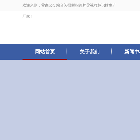
欢迎来到：零商公交站台阅报栏指路牌导视牌标识牌生产
厂家！
网站首页
关于我们
新闻中