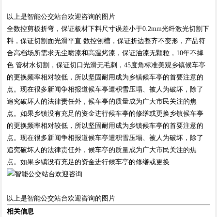
以上是智能公交站台欢迎咨询的图片
全数控剪板折弯，保证板材下料尺寸误差小于0.2mm光纤激光切割下
料，保证切割面光滑平直 数控刨槽，保证折边整齐不变形，产品符
合高档场所需求无尘喷漆和高温烤漆，保证油漆无颗粒，10年不掉
色 管材水切割，保证切口光滑无毛刺，45度角标准美观乡镇候车亭
的更换频率相对较低，所以坚固耐用成为乡镇候车亭的首要注意的
点。现在很多新闻争相报道候车亭遭积雪压塌、被人为破坏，除了
追究破坏人的法律责任外，候车亭的质量成为广大市民关注的焦
点。如果乡镇没有充足的资金进行候车亭的修缮或更换乡镇候车亭
的更换频率相对较低，所以坚固耐用成为乡镇候车亭的首要注意的
点。现在很多新闻争相报道候车亭遭积雪压塌、被人为破坏，除了
追究破坏人的法律责任外，候车亭的质量成为广大市民关注的焦
点。如果乡镇没有充足的资金进行候车亭的修缮或更换
以上是智能公交站台欢迎咨询的图片
相关信息