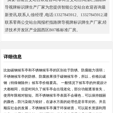
导视牌标识牌生产厂家为您提供智能公交站台欢迎咨询最
新资讯,联系人:徐经理 ,电话:13327845912、13327845912,请
联系零商公交站台阅报栏指路牌导视牌标识牌生产厂家,经
济技术开发区产业园西区B07栋标准厂房。
详细信息
比如碳钢候车亭和不锈钢候车亭的区别在于防锈、防腐能力强弱；
不锈钢候车亭的防锈、防腐效果强于碳钢候车亭，所以，价格比碳
钢（特殊钢除外）候车亭价格要高。 一般情况下候车亭的外观设计
大都相同，但是时间久了候车亭会出现老化，部分功能逐渐丧失，
使用年限相对较短。而不锈钢候车亭表面不会褪色，可以保持靓丽
的颜色，防污染能力较好，在渗水方面的处理也是非常好的。并且
顺应社会的发展，不锈钢候车亭属于环保材质，可以延长资源利用