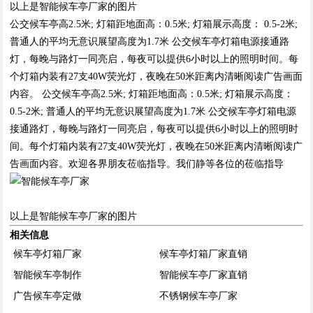
以上是智能候车亭厂家的图片
公交候车亭高2.5米; 灯箱距地面高：0.5米; 灯箱展示高度： 0.5-2米;
普通人的平均无意识展望高度为1.7米 公交候车亭灯箱电源接通路
灯，每晚与路灯一同亮启，每夜可以提供6小时以上的照明时间。每
个灯箱内装有27支40W荧光灯，夜晚在50米距离内清晰阅读广告画面
内容。 公交候车亭高2.5米; 灯箱距地面高：0.5米; 灯箱展示高度：
0.5-2米; 普通人的平均无意识展望高度为1.7米 公交候车亭灯箱电源
接通路灯，每晚与路灯一同亮启，每夜可以提供6小时以上的照明时
间。每个灯箱内装有27支40W荧光灯，夜晚在50米距离内清晰阅读广
告画面内容。欢迎各界朋友莅临指导。我们静等各位的莅临指导
以上是智能候车亭厂家的图片
相关信息
候车亭灯箱厂家
候车亭灯箱厂家直销
智能候车亭制作
智能候车亭厂家直销
广告候车亭定做
不锈钢候车亭厂家