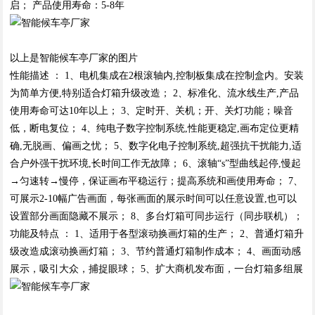
启； 产品使用寿命：5-8年
以上是智能候车亭厂家的图片
性能描述 ： 1、电机集成在2根滚轴内,控制板集成在控制盒内。安装
为简单方便,特别适合灯箱升级改造； 2、标准化、流水线生产,产品
使用寿命可达10年以上； 3、定时开、关机；开、关灯功能；噪音
低，断电复位； 4、纯电子数字控制系统,性能更稳定,画布定位更精
确,无脱画、偏画之忧； 5、数字化电子控制系统,超强抗干扰能力,适
合户外强干扰环境,长时间工作无故障； 6、滚轴“s”型曲线起停,慢起
→匀速转→慢停，保证画布平稳运行；提高系统和画使用寿命； 7、
可展示2-10幅广告画面，每张画面的展示时间可以任意设置,也可以
设置部分画面隐藏不展示； 8、多台灯箱可同步运行（同步联机）；
功能及特点 ： 1、适用于各型滚动换画灯箱的生产； 2、普通灯箱升
级改造成滚动换画灯箱； 3、节约普通灯箱制作成本； 4、画面动感
展示，吸引大众，捕捉眼球； 5、扩大商机发布面，一台灯箱多组展