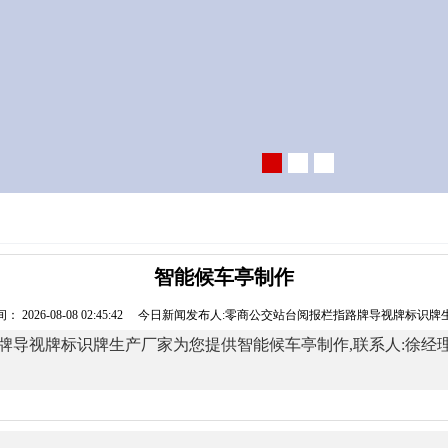
智能候车亭制作
： 2026-08-08 02:45:42 今日新闻发布人:零商公交站台阅报栏指路牌导视牌标识
牌标识牌生产厂家为您提供智能候车亭制作,联系人:徐经理,电话:1332