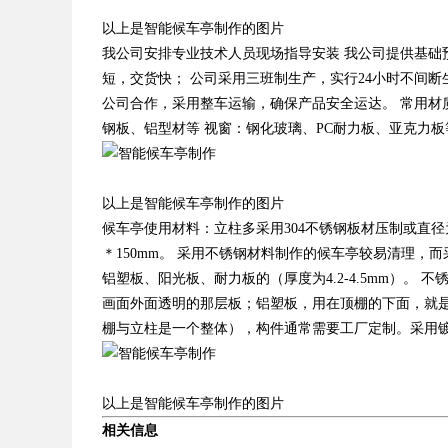
以上是智能候车亭制作的图片
我公司安排专业技术人员现场指导安装 我公司提供基础预
短，交货快； 公司采用三班制生产，实行24小时不间断
公司合作，采用整车运输，确保产品安全运达。 常用材
钢板、铝型材等 视窗：钢化玻璃、PC耐力板、亚克力
以上是智能候车亭制作的图片
候车亭使用材料：立柱多采用304不锈钢板材压制或直径为11
＊150mm。 采用不锈钢材料制作的候车亭较易清理，而
铝塑板、阳光板、耐力板的（厚度为4.2-4.5mm）
画面外面透明的那层板；铝塑板，用在顶棚的下面，就
棚与立柱是一个整体），构件通常需要工厂定制。采用
以上是智能候车亭制作的图片
相关信息