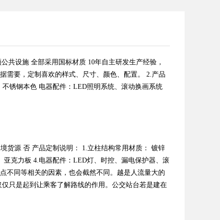
品牌 创领公共设施 全部采用国标材质 10年自主研发生产经验，
根据需要，定制喜欢的样式、尺寸、颜色、配置。 2.产品
、不锈钢本色 电器配件：LED照明系统、滚动换画系统
制 是否跨境货源 否 产品定制说明： 1.立柱结构常用材质： 镀锌
、亚克力板 4.电器配件：LED灯、时控、漏电保护器、滚
着地点不同等相关的因素，也会截然不同。越是人流量大的
仅仅只是起到让乘客了解路线的作用。公交站台若是建在