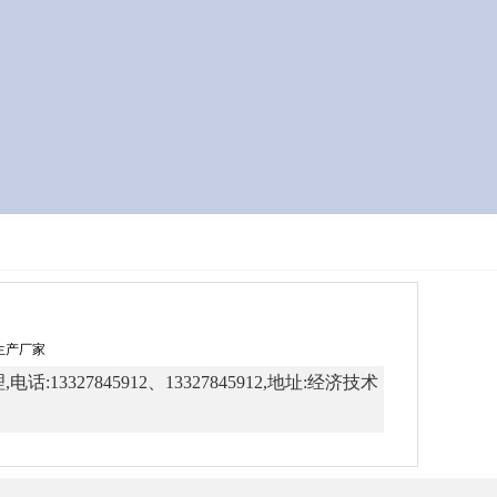
牌生产厂家
7845912、13327845912,地址:经济技术