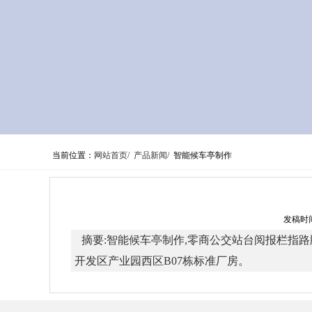
当前位置：
网站首页/
产品新闻/
智能候车亭制作
发稿时间
摘要:智能候车亭制作,零商公交站台阅报栏指路牌导视
开发区产业园西区B07栋标准厂房。