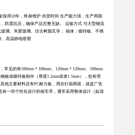
保用10年，终身维护 供货时间 生产能力强，生产周期
裹，防震抗压，确保产品完整无缺。 运输方式 与大型物流
化玻璃、夹胶玻璃、仿古树脂瓦等； 箱体：镀锌板、不锈
漆、高温静电喷塑
有100mm＊100mm、120mm＊120mm、100mm
板或镀锌板制作（厚度1.2mm或者1.5mm），也有用
见。其他主要材料还有PC耐力板，用在灯箱两面，就是广告
也有一些个性化设计的候车亭，通常采用整体设计（如顶