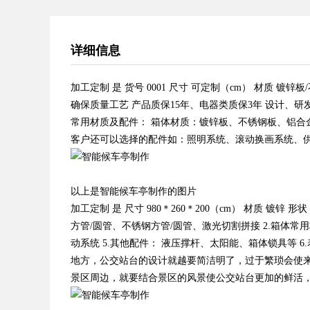
详细信息
加工定制 是 货号 0001 尺寸 可定制（cm） 材质 镀锌
确保质量工艺 产品质保15年、电器类质保3年 设计、研
常用材质及配件： 箱体材质：镀锌板、不锈钢板、铝合金
客户还可以选择的配件如：照明系统、滚动换画系统、
以上是智能候车亭制作的图片
加工定制 是 尺寸 980＊260＊200（cm） 材质 镀锌 形
方管/圆管、不锈钢方管/圆管、激光切割拼接 2.箱体常
动系统 5.其他配件： 液压撑杆、太阳能、箱体锁具等
地方，公交站台的设计就越要简洁明了，过于繁琐会使
景区周边，就要结合景区的风景使公交站台更加的鲜活